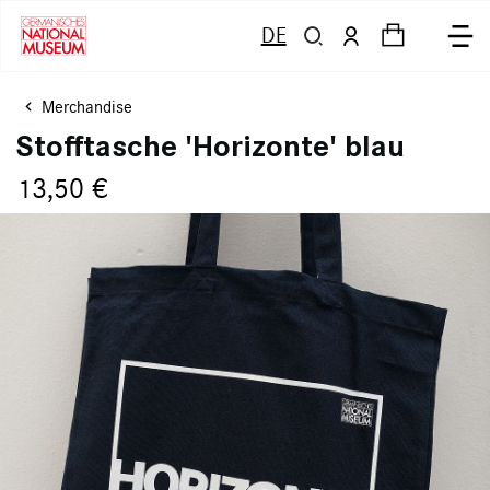
DE
Merchandise
Stofftasche 'Horizonte' blau
13,50 €