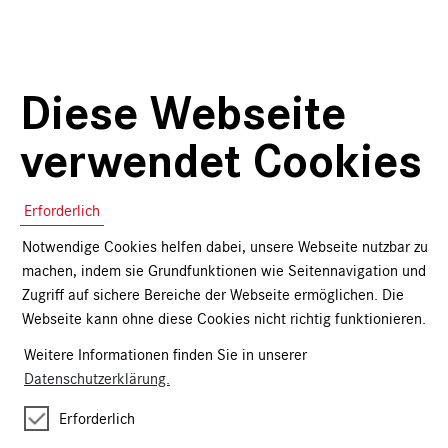
Diese Webseite
verwendet Cookies
Erforderlich
Notwendige Cookies helfen dabei, unsere Webseite nutzbar zu
Kartäusergasse 1
machen, indem sie Grundfunktionen wie Seitennavigation und
90402 Nürnberg
Zugriff auf sichere Bereiche der Webseite ermöglichen. Die
Webseite kann ohne diese Cookies nicht richtig funktionieren.
+49 (0)911 / 1331-0
onlineshop@gnm.de
Weitere Informationen finden Sie in unserer
Datenschutzerklärung.
Eintrittskarten
Erforderlich
Kalender