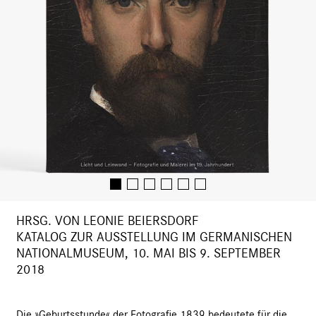
HRSG. VON LEONIE BEIERSDORF
KATALOG ZUR AUSSTELLUNG IM GERMANISCHEN
NATIONALMUSEUM, 10. MAI BIS 9. SEPTEMBER
2018
Die »Geburtsstunde« der Fotografie 1839 bedeutete für die