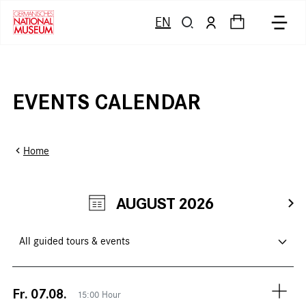
EN
EVENTS CALENDAR
Home
AUGUST 2026
All guided tours & events
Fr. 07.08.
15:00 Hour