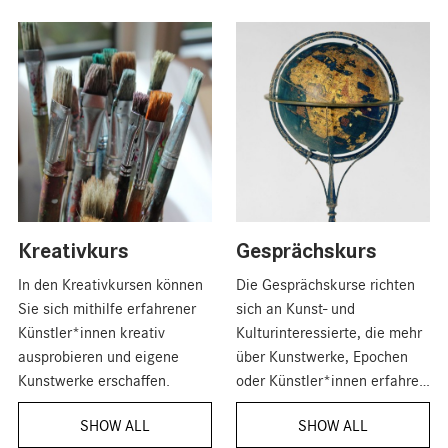
Kreativkurs
Gesprächskurs
In den Kreativkursen können
Die Gesprächskurse richten
Sie sich mithilfe erfahrener
sich an Kunst- und
Künstler*innen kreativ
Kulturinteressierte, die mehr
ausprobieren und eigene
über Kunstwerke, Epochen
Kunstwerke erschaffen.
oder Künstler*innen erfahren
und darüber ins Gespräch
SHOW ALL
SHOW ALL
kommen möchten.