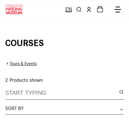
EN
COURSES
Tours & Events
2
Products shown
SORT BY