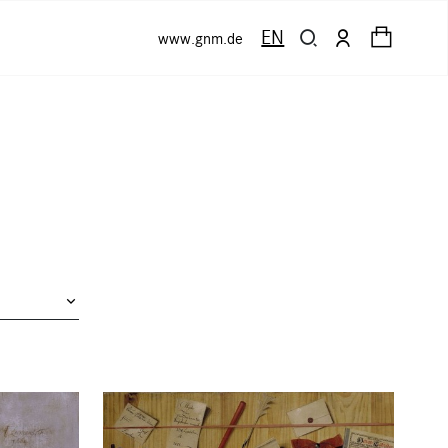
EN
www.gnm.de