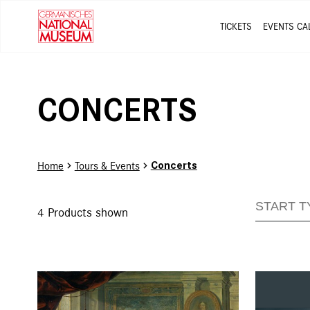
TICKETS
EVENTS CA
CONCERTS
Concerts
Home
Tours & Events
4
Products shown